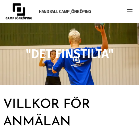
HANDBALL CAMP JÖNKÖPING
"DET FINSTILTA"
VILLKOR FÖR
ANMÄLAN