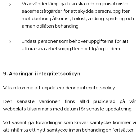
Vi använder lämpliga tekniska och organisatoriska
säkerhetsåtgärder för att skydda personuppgifter
mot obehörig åtkomst, förlust, ändring, spridning och
annan otillåten behandling.
Endast personer som behöver uppgifterna för att
utföra sina arbetsuppgifter har tillgång till dem.
9. Ändringar i integritetspolicyn
Vi kan komma att uppdatera denna integritetspolicy.
Den senaste versionen finns alltid publicerad på vår
webbplats tillsammans med datum för senaste uppdatering.
Vid väsentliga förändringar som kräver samtycke kommer vi
att inhämta ett nytt samtycke innan behandlingen fortsätter.