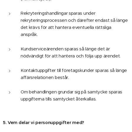
Rekryteringshandlingar sparas under
rekryteringsprocessen och därefter endast så länge
det krävs för att hantera eventuella rättsliga
anspråk.
Kundserviceärenden sparas så länge det är
nödvändigt för att hantera och följa upp ärendet.
Kontaktuppgifter till företagskunder sparas så länge
affärsrelationen består.
Om behandlingen grundar sig på samtycke sparas
uppgifterna tills samtycket återkallas.
5. Vem delar vi personuppgifter med?