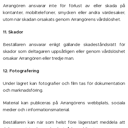
Arrangören ansvarar inte för förlust av eller skada på
kontanter, mobiltelefoner, smycken eller andra värdesaker,
utom när skadan orsakats genom Arrangörens vårdslöshet.
11. Skador
Beställaren ansvarar enligt gällande skadeståndsrätt för
skador som deltagaren uppsåtligen eller genom vårdslöshet
orsakar Arrangören eller tredje man.
12. Fotografering
Under lägret kan fotografier och film tas för dokumentation
och marknadsföring.
Material kan publiceras på Arrangörens webbplats, sociala
medier och i informationsmaterial.
Beställaren kan när som helst före lägerstart meddela att