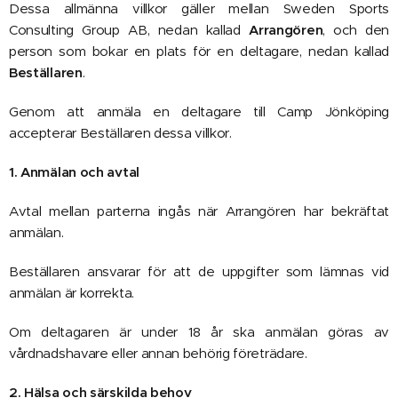
Dessa allmänna villkor gäller mellan Sweden Sports
Consulting Group AB, nedan kallad
Arrangören
, och den
person som bokar en plats för en deltagare, nedan kallad
Beställaren
.
Genom att anmäla en deltagare till Camp Jönköping
accepterar Beställaren dessa villkor.
1. Anmälan och avtal
Avtal mellan parterna ingås när Arrangören har bekräftat
anmälan.
Beställaren ansvarar för att de uppgifter som lämnas vid
anmälan är korrekta.
Om deltagaren är under 18 år ska anmälan göras av
vårdnadshavare eller annan behörig företrädare.
2. Hälsa och särskilda behov