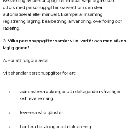
Behandling av personuppgifter innebär varje åtgärd som
utförs med personuppgifter, oavsett om den sker
automatiserat eller manuellt. Exempel är insamling,
registrering, lagring, bearbetning, användning, överföring och
radering.
3. Vilka personuppgifter samlar vi in, varför och med vilken
laglig grund?
A. För att fullgöra avtal
Vi behandlar personuppgifter för att:
administrera bokningar och deltagande i våra läger
och evenemang
leverera våra tjänster
hantera betalningar och fakturering