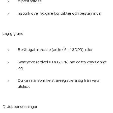
e-postadress
historik över tidigare kontakter och beställningar
Laglig grund
Berättigat intresse (artikel 6.1 f GDPR), eller
Samtycke (artikel 6.1 a GDPR) när detta krävs enligt
lag.
Du kan när som helst avregistrera dig från våra
utskick.
D. Jobbansökningar