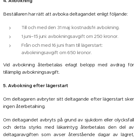
4. Avbokning
Beställaren har rätt att avboka deltagandet enligt följande:
Till och med den 31 maj: kostnadsfri avbokning.
1 juni–15 juni: avbokningsavgift om 250 kronor.
Från och med 16 juni fram till lägerstart:
avbokningsavgift om 650 kronor.
Vid avbokning återbetalas erlagt belopp med avdrag för
tillämplig avbokningsavgift.
5. Avbokning efter lägerstart
Om deltagaren avbryter sitt deltagande efter lägerstart sker
ingen återbetalning.
Om deltagandet avbryts på grund av sjukdom eller olycksfall
och detta styrks med läkarintyg återbetalas den del av
deltagaravgiften som avser återstående dagar av lägret,