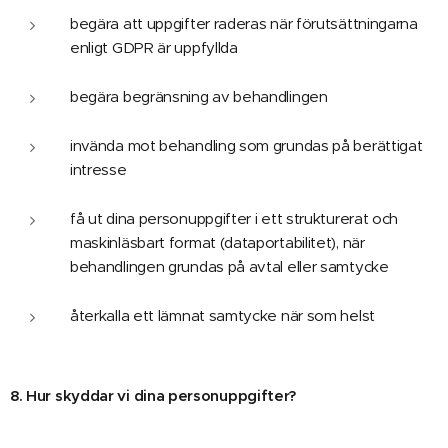
begära att uppgifter raderas när förutsättningarna
enligt GDPR är uppfyllda
begära begränsning av behandlingen
invända mot behandling som grundas på berättigat
intresse
få ut dina personuppgifter i ett strukturerat och
maskinläsbart format (dataportabilitet), när
behandlingen grundas på avtal eller samtycke
återkalla ett lämnat samtycke när som helst
8. Hur skyddar vi dina personuppgifter?