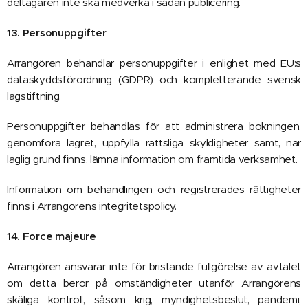
deltagaren inte ska medverka i sådan publicering.
13. Personuppgifter
Arrangören behandlar personuppgifter i enlighet med EU:s
dataskyddsförordning (GDPR) och kompletterande svensk
lagstiftning.
Personuppgifter behandlas för att administrera bokningen,
genomföra lägret, uppfylla rättsliga skyldigheter samt, när
laglig grund finns, lämna information om framtida verksamhet.
Information om behandlingen och registrerades rättigheter
finns i Arrangörens integritetspolicy.
14. Force majeure
Arrangören ansvarar inte för bristande fullgörelse av avtalet
om detta beror på omständigheter utanför Arrangörens
skäliga kontroll, såsom krig, myndighetsbeslut, pandemi,