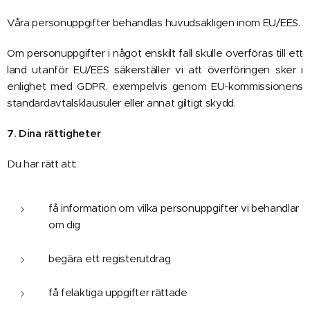
Våra personuppgifter behandlas huvudsakligen inom EU/EES.
Om personuppgifter i något enskilt fall skulle överföras till ett
land utanför EU/EES säkerställer vi att överföringen sker i
enlighet med GDPR, exempelvis genom EU-kommissionens
standardavtalsklausuler eller annat giltigt skydd.
7. Dina rättigheter
Du har rätt att:
få information om vilka personuppgifter vi behandlar
om dig
begära ett registerutdrag
få felaktiga uppgifter rättade