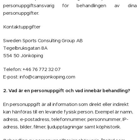
personuppgiftsansvarig för behandlingen av dina
personuppgifter.
Kontaktuppgifter
Sweden Sports Consulting Group AB
Tegelbruksgatan 8A
554 50 Jönköping
Telefon: +46 76 772 32 07
E-post: info@campjonkoping.com
2. Vad är en personuppgift och vad innebär behandling?
En personuppgift är all information som direkt eller indirekt
kan hänföras till en levande fysisk person. Exempel är namn,
adress, e-postadress, telefonnummer, personnummer, IP-
adress, bilder, filmer, ljudupptagningar samt köphistorik.