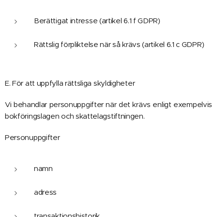
Berättigat intresse (artikel 6.1 f GDPR)
Rättslig förpliktelse när så krävs (artikel 6.1 c GDPR)
E. För att uppfylla rättsliga skyldigheter
Vi behandlar personuppgifter när det krävs enligt exempelvis
bokföringslagen och skattelagstiftningen.
Personuppgifter
namn
adress
transaktionshistorik