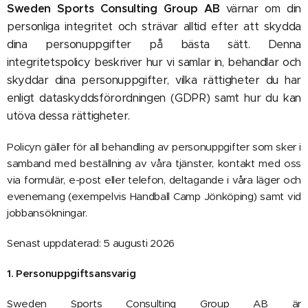
Sweden Sports Consulting Group AB
värnar om din
personliga integritet och strävar alltid efter att skydda
dina personuppgifter på bästa sätt. Denna
integritetspol
icy
beskriver hur vi samlar in, behandlar och
skyddar dina personuppgifter, vilka rättigheter du har
enligt dataskyddsförordningen (GDPR) samt hur du kan
utöva dessa rättigheter.
Policyn gäller för all behandling av personuppgifter som sker i
samband med beställning av våra tjänster, kontakt med oss
via formulär, e-post eller telefon, deltagande i våra läger och
evenemang (exempelvis Handball Camp Jönköping) samt vid
jobbansökningar.
Senast uppdaterad: 5 augusti 2026
1. Personuppgiftsansvarig
Sweden Sports Consulting Group AB är