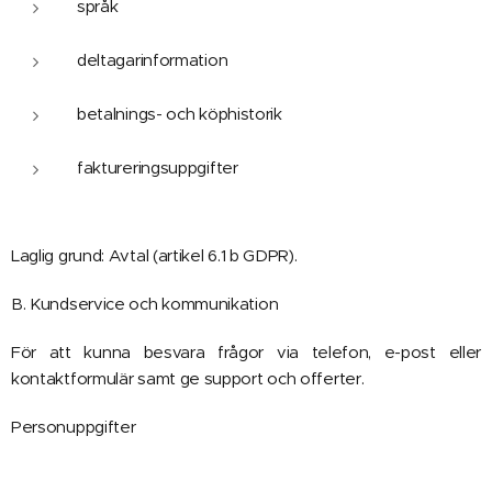
språk
deltagarinformation
betalnings- och köphistorik
faktureringsuppgifter
Laglig grund: Avtal (artikel 6.1 b GDPR).
B. Kundservice och kommunikation
För att kunna besvara frågor via telefon, e-post eller
kontaktformulär samt ge support och offerter.
Personuppgifter