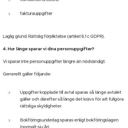
fakturauppgifter
Laglig grund: Rättslig förpliktelse (artikel 6.1 c GDPR).
4. Hur länge sparar vi dina personuppgifter?
Vi sparar inte personuppgifter längre än nödvändigt.
Generellt gäller följande:
Uppgifter kopplade till avtal sparas så länge avtalet
gäller och därefter så länge det krävs för att fullgöra
rättsliga skyldigheter.
Bokföringsunderlag sparas enligt bokföringslagen
(normalt sju år).