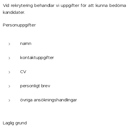
Vid rekrytering behandlar vi uppgifter för att kunna bedöma
kandidater.
Personuppgifter
namn
kontaktuppgifter
CV
personligt brev
övriga ansökningshandlingar
Laglig grund