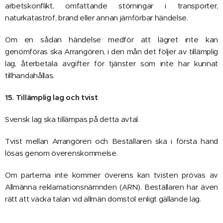
arbetskonflikt, omfattande störningar i transporter,
naturkatastrof, brand eller annan jämförbar händelse.
Om en sådan händelse medför att lägret inte kan
genomföras ska Arrangören, i den mån det följer av tillämplig
lag, återbetala avgifter för tjänster som inte har kunnat
tillhandahållas.
15. Tillämplig lag och tvist
Svensk lag ska tillämpas på detta avtal.
Tvist mellan Arrangören och Beställaren ska i första hand
lösas genom överenskommelse.
Om parterna inte kommer överens kan tvisten prövas av
Allmänna reklamationsnämnden (ARN). Beställaren har även
rätt att väcka talan vid allmän domstol enligt gällande lag.